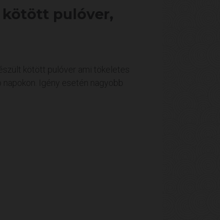
 kötött pulóver,
szült kötött pulóver ami tökeletes
b napokon. Igény esetén nagyobb