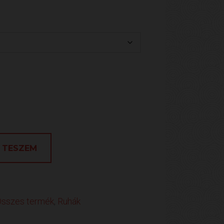
 TESZEM
Összes termék
,
Ruhák